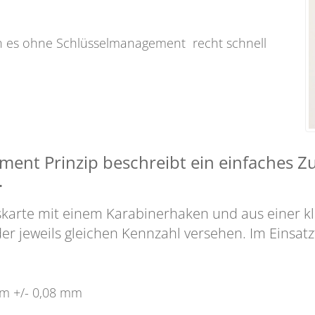
n es ohne Schlüsselmanagement recht schnell
nt Prinzip beschreibt ein einfaches Zu
.
iskarte mit einem Karabinerhaken und aus einer kl
r jeweils gleichen Kennzahl versehen. Im Einsatz
m +/- 0,08 mm