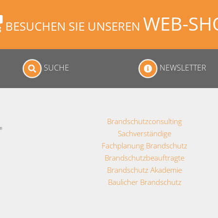
WEB-SH
BESUCHEN SIE UNSEREN
SUCHE
NEWSLETTER
Brandschutzconsulting
Sachverständige
Fachplanung Brandschutz
Brandschutzbeauftragte
Brandschutz Akademie
Baulicher Brandschutz