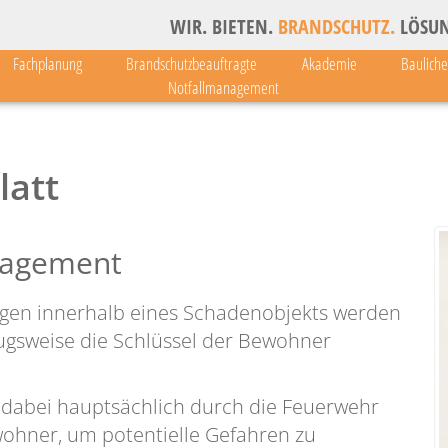
WIR. BIETEN.
BRANDSCHUTZ.
LÖSUN
Fachplanung
Brandschutzbeauftragte
Akademie
Baulich
Notfallmanagement
latt
nagement
gen innerhalb eines Schadenobjekts werden
ugsweise die Schlüssel der Bewohner
dabei hauptsächlich durch die Feuerwehr
wohner, um potentielle Gefahren zu