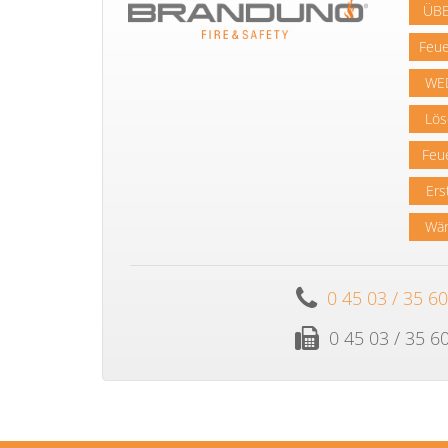
ÜBE
Feu
WE
Lös
Feu
Ers
Wär
0 45 03 / 35 6
0 45 03 / 35 6