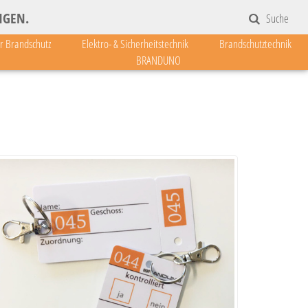
GEN.
Suche
er Brandschutz
Elektro- & Sicherheitstechnik
Brandschutztechnik
BRANDUNO