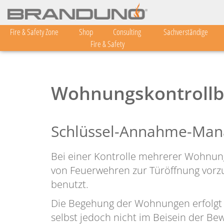
Fire & Safety Zone
Shop
Consulting
Sachverständige
Fire & Safety
Wohnungskontrollb
Schlüssel-Annahme-Ma
Bei einer Kontrolle mehrerer Wohnun
von Feuerwehren zur Türöffnung vorz
benutzt.
Die Begehung der Wohnungen erfolgt 
selbst jedoch nicht im Beisein der Be