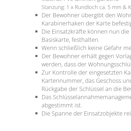
Stanzung: 1 x Rundloch ca. 5 mm & 
Der Bewohner übergibt den Wohnun
Karabinerhaken der Karte befestig
Die Einsatzkräfte können nun die
Basiskarte, festhalten.
Wenn schließlich keine Gefahr me
Der Bewohner erhält gegen Vorlage
werden, dass der Wohnungsschlüss
Zur Kontrolle der eingesetzten K
Kartennummer, das Geschoss und 
Rückgabe der Schlüssel an die Be
Das Schlüsselannahmemanagement
abgestimmt ist.
Die Spanne der Einsatzobjekte re