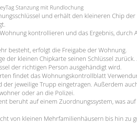
KeyTag Stanzung mit Rundlochung
gsschlüssel und erhält den kleineren Chip der B
t.
 Wohnung kontrollieren und das Ergebnis, durch 
hr besteht, erfolgt die Freigabe der Wohnung.
 der kleinen Chipkarte seinen Schlüssel zurück. 
el der richtigen Person ausgehändigt wird.
arten findet das Wohnungskontrollblatt Verwendu
der jeweilige Trupp eingetragen. Außerdem auch
wohner oder an die Polizei.
 beruht auf einem Zuordnungssystem, was auf 
icht von kleinen Mehrfamilienhäusern bis hin zu