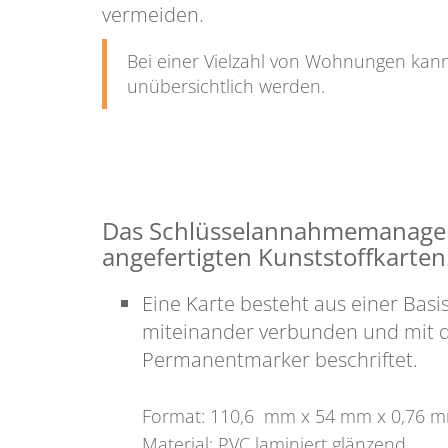
vermeiden.
Bei einer Vielzahl von Wohnungen kan
unübersichtlich werden.
Das Schlüsselannahmemanageme
angefertigten Kunststoffkarten
Eine Karte besteht aus einer Bas
miteinander verbunden und mit de
Permanentmarker beschriftet.
Format: 110,6 mm x 54 mm x 0,76 m
Material: PVC laminiert glänzend