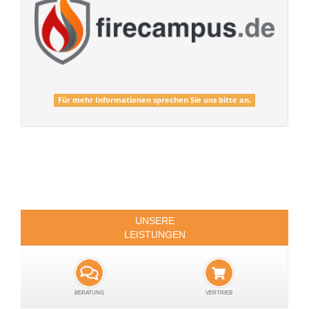
Für mehr Informationen sprechen Sie uns bitte an.
UNSERE
LEISTUNGEN
BERATUNG
VERTRIEB