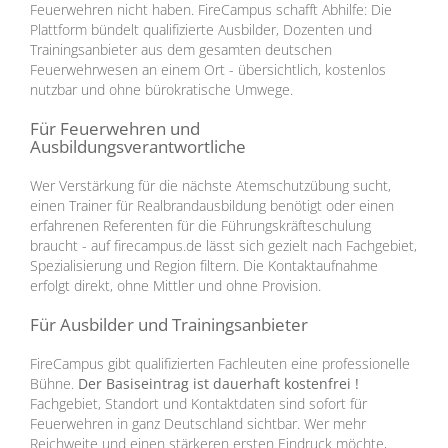
Feuerwehren nicht haben. FireCampus schafft Abhilfe: Die
Plattform bündelt qualifizierte Ausbilder, Dozenten und
Trainingsanbieter aus dem gesamten deutschen
Feuerwehrwesen an einem Ort - übersichtlich, kostenlos
nutzbar und ohne bürokratische Umwege.
Für Feuerwehren und
Ausbildungsverantwortliche
Wer Verstärkung für die nächste Atemschutzübung sucht,
einen Trainer für Realbrandausbildung benötigt oder einen
erfahrenen Referenten für die Führungskräfteschulung
braucht - auf firecampus.de lässt sich gezielt nach Fachgebiet,
Spezialisierung und Region filtern. Die Kontaktaufnahme
erfolgt direkt, ohne Mittler und ohne Provision.
Für Ausbilder und Trainingsanbieter
FireCampus gibt qualifizierten Fachleuten eine professionelle
Bühne.
Der Basiseintrag ist dauerhaft kostenfrei !
Fachgebiet, Standort und Kontaktdaten sind sofort für
Feuerwehren in ganz Deutschland sichtbar. Wer mehr
Reichweite und einen stärkeren ersten Eindruck möchte,