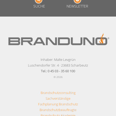
SUCHE
NEWSLETTER
Inhaber: Malte Levgrün
Luschendorfer Str. 4 · 23683 Scharbeutz
Tel.: 0 45 03 - 35 60 100
© 2026
Brandschutzconsulting
Sachverständige
Fachplanung Brandschutz
Brandschutzbeauftragte
Brandschutz Akademie