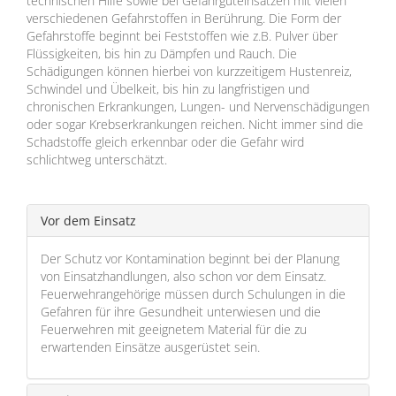
technischen Hilfe sowie bei Gefahrguteinsätzen mit vielen
verschiedenen Gefahrstoffen in Berührung. Die Form der
Gefahrstoffe beginnt bei Feststoffen wie z.B. Pulver über
Flüssigkeiten, bis hin zu Dämpfen und Rauch. Die
Schädigungen können hierbei von kurzzeitigem Hustenreiz,
Schwindel und Übelkeit, bis hin zu langfristigen und
chronischen Erkrankungen, Lungen- und Nervenschädigungen
oder sogar Krebserkrankungen reichen. Nicht immer sind die
Schadstoffe gleich erkennbar oder die Gefahr wird
schlichtweg unterschätzt.
Vor dem Einsatz
Der Schutz vor Kontamination beginnt bei der Planung
von Einsatzhandlungen, also schon vor dem Einsatz.
Feuerwehrangehörige müssen durch Schulungen in die
Gefahren für ihre Gesundheit unterwiesen und die
Feuerwehren mit geeignetem Material für die zu
erwartenden Einsätze ausgerüstet sein.