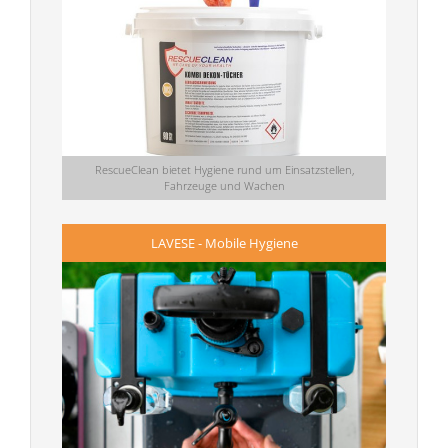
RescueClean bietet Hygiene rund um Einsatzstellen,
Fahrzeuge und Wachen
LAVESE - Mobile Hygiene