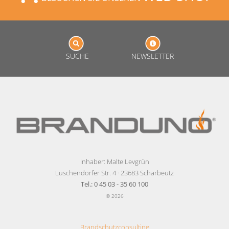
SUCHE
NEWSLETTER
Inhaber: Malte Levgrün
Luschendorfer Str. 4 · 23683 Scharbeutz
Tel.: 0 45 03 - 35 60 100
© 2026
Brandschutzconsulting