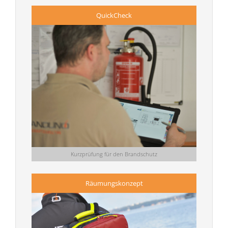
QuickCheck
Kurzprüfung für den Brandschutz
Räumungskonzept