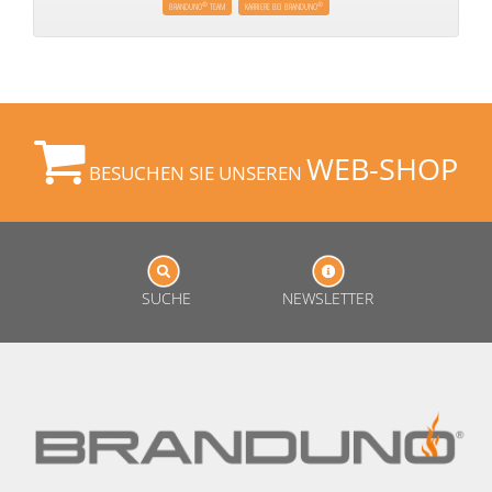
®
®
BRANDUNO
TEAM
KARRIERE BEI BRANDUNO
WEB-SHOP
BESUCHEN SIE UNSEREN
SUCHE
NEWSLETTER