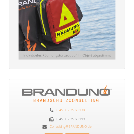
Individuelles Räumungskonzept auf Ihr Objekt abgestimmt
0 45 03 / 35 60 130
0 45 03 / 35 60 199
Consulting@BRANDUNO.de