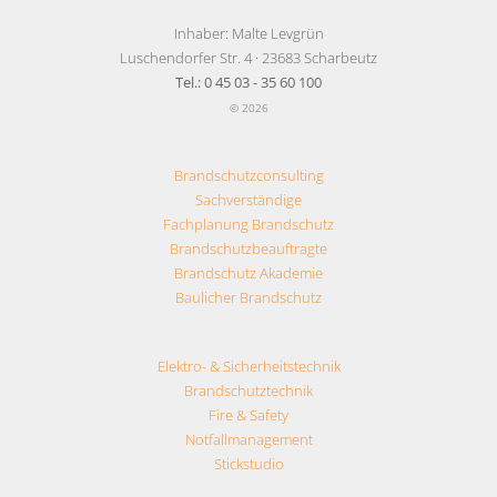
Inhaber: Malte Levgrün
Luschendorfer Str. 4 · 23683 Scharbeutz
Tel.: 0 45 03 - 35 60 100
© 2026
Brandschutzconsulting
Sachverständige
Fachplanung Brandschutz
Brandschutzbeauftragte
Brandschutz Akademie
Baulicher Brandschutz
Elektro- & Sicherheitstechnik
Brandschutztechnik
Fire & Safety
Notfallmanagement
Stickstudio