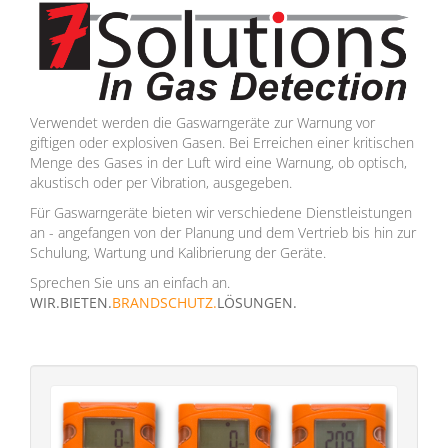
Verwendet werden die Gaswarngeräte zur Warnung vor
giftigen oder explosiven Gasen. Bei Erreichen einer kritischen
Menge des Gases in der Luft wird eine Warnung, ob optisch,
akustisch oder per Vibration, ausgegeben.
Für Gaswarngeräte bieten wir verschiedene Dienstleistungen
an - angefangen von der Planung und dem Vertrieb bis hin zur
Schulung, Wartung und Kalibrierung der Geräte.
Sprechen Sie uns an einfach an.
WIR.BIETEN.
BRANDSCHUTZ.
LÖSUNGEN.