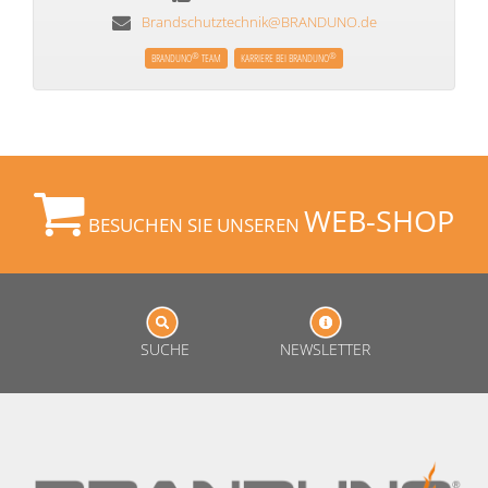
Brandschutztechnik@BRANDUNO.de
®
®
BRANDUNO
TEAM
KARRIERE BEI BRANDUNO
WEB-SHOP
BESUCHEN SIE UNSEREN
SUCHE
NEWSLETTER