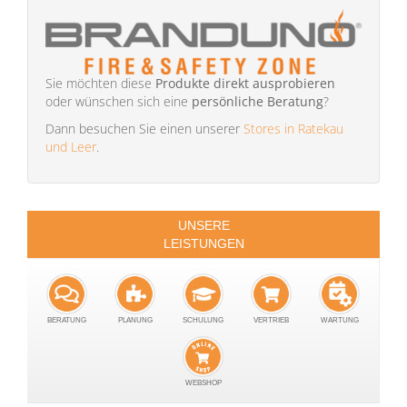
Sie möchten diese
Produkte direkt ausprobieren
oder wünschen sich eine
persönliche Beratung
?
Dann besuchen Sie einen unserer
Stores in Ratekau
und Leer
.
UNSERE
LEISTUNGEN
BERATUNG
PLANUNG
SCHULUNG
VERTRIEB
WARTUNG
WEBSHOP