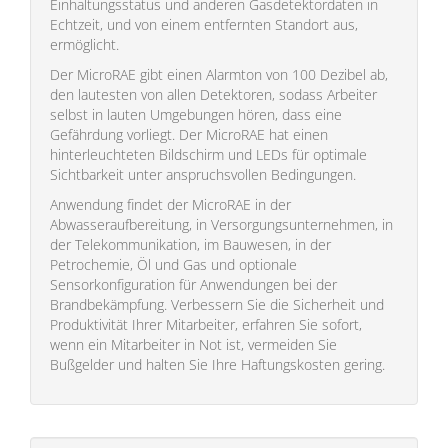
Einhaltungsstatus und anderen Gasdetektordaten in
Echtzeit, und von einem entfernten Standort aus,
ermöglicht.
Der MicroRAE gibt einen Alarmton von 100 Dezibel ab,
den lautesten von allen Detektoren, sodass Arbeiter
selbst in lauten Umgebungen hören, dass eine
Gefährdung vorliegt. Der MicroRAE hat einen
hinterleuchteten Bildschirm und LEDs für optimale
Sichtbarkeit unter anspruchsvollen Bedingungen.
Anwendung findet der MicroRAE in der
Abwasseraufbereitung, in Versorgungsunternehmen, in
der Telekommunikation, im Bauwesen, in der
Petrochemie, Öl und Gas und optionale
Sensorkonfiguration für Anwendungen bei der
Brandbekämpfung. Verbessern Sie die Sicherheit und
Produktivität Ihrer Mitarbeiter, erfahren Sie sofort,
wenn ein Mitarbeiter in Not ist, vermeiden Sie
Bußgelder und halten Sie Ihre Haftungskosten gering.