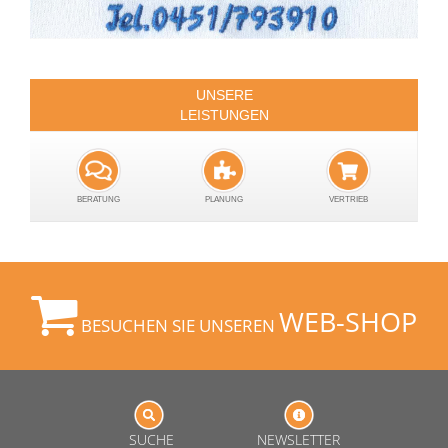
UNSERE
LEISTUNGEN
BERATUNG
PLANUNG
VERTRIEB
WEB-SHOP
BESUCHEN SIE UNSEREN
SUCHE
NEWSLETTER