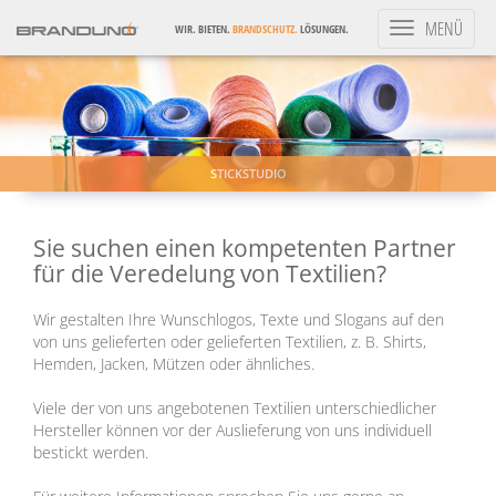
Toggle
MENÜ
WIR. BIETEN.
BRANDSCHUTZ.
LÖSUNGEN.
navigation
STICKSTUDIO
Sie suchen einen kompetenten Partner
für die Veredelung von Textilien?
Wir gestalten Ihre Wunschlogos, Texte und Slogans auf den
von uns gelieferten oder gelieferten Textilien, z. B. Shirts,
Hemden, Jacken, Mützen oder ähnliches.
Viele der von uns angebotenen Textilien unterschiedlicher
Hersteller können vor der Auslieferung von uns individuell
bestickt werden.