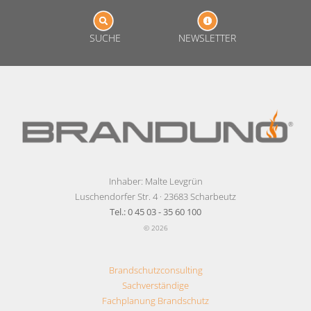
SUCHE
NEWSLETTER
Inhaber: Malte Levgrün
Luschendorfer Str. 4 · 23683 Scharbeutz
Tel.: 0 45 03 - 35 60 100
© 2026
Brandschutzconsulting
Sachverständige
Fachplanung Brandschutz