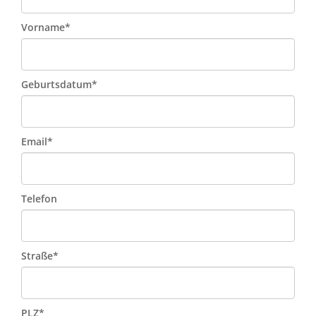
Vorname*
Geburtsdatum*
Email*
Telefon
Straße*
PLZ*