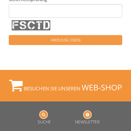
ANMELDUNG SENDEN
WEB-SHOP
BESUCHEN SIE UNSEREN
SUCHE
NEWSLETTER