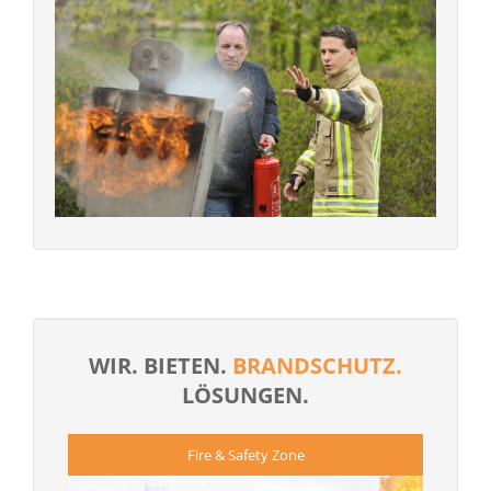
WIR. BIETEN.
BRANDSCHUTZ.
LÖSUNGEN.
Fire & Safety Zone