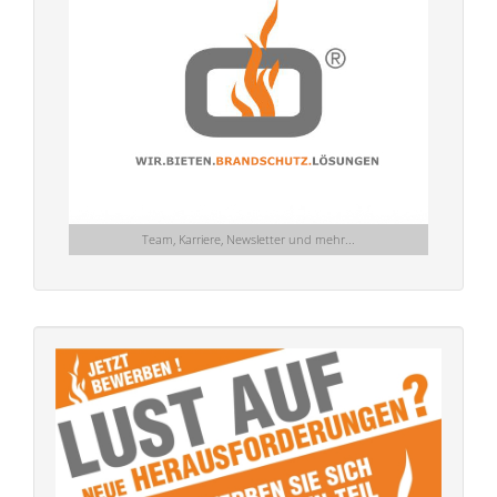
Team, Karriere, Newsletter und mehr...