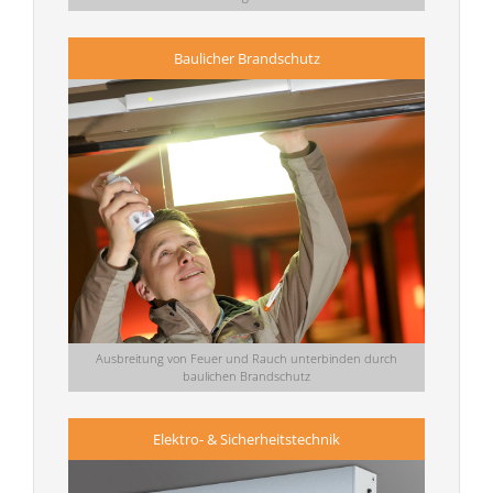
Baulicher Brandschutz
Ausbreitung von Feuer und Rauch unterbinden durch
baulichen Brandschutz
Elektro- & Sicherheitstechnik