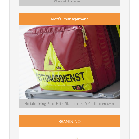
Wärmebildkamera...
Notfallmanagement
Notfalltraining, Erste Hilfe, Pflasterpass, Defibrillatoren uvm.
BRANDUNO