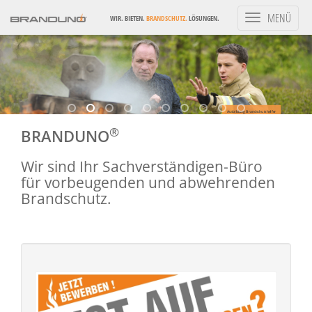
Toggle
MENÜ
WIR. BIETEN.
BRANDSCHUTZ.
LÖSUNGEN.
navigation
Ausbildung Brandschutzhelfer
®
BRANDUNO
Wir sind Ihr Sachverständigen-Büro
für vorbeugenden und abwehrenden
Brandschutz.