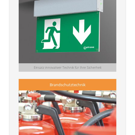
Einsatz innovativer Technik für Ihre Sicherheit
Brandschutztechnik